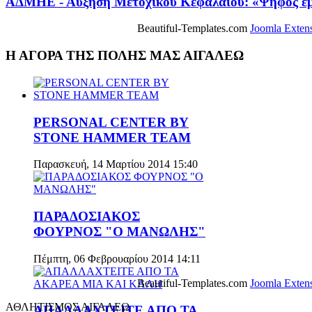
ΑΔΜΗΕ - Αύξηση Μετοχικού Κεφαλαίου: «Ψήφος εμ
Beautiful-Templates.com
Joomla Exten
Η ΑΓΟΡΑ ΤΗΣ ΠΟΛΗΣ ΜΑΣ ΑΙΓΑΛΕΩ
PERSONAL CENTER BY
STONE HAMMER TEAM
Παρασκευή, 14 Μαρτίου 2014 15:40
ΠΑΡΑΔΟΣΙΑΚΟΣ
ΦΟΥΡΝΟΣ "Ο ΜΑΝΩΛΗΣ"
Πέμπτη, 06 Φεβρουαρίου 2014 14:11
Beautiful-Templates.com
Joomla Exten
ΑΘΛΗΤΙΣΜΟΣ ΑΙΓΑΛΕΩ
ΑΠΑΛΛΑΧΤΕΙΤΕ ΑΠΟ ΤΑ