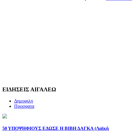
ΕΙΔΗΣΕΙΣ ΑΙΓΑΛΕΩ
Δημοφιλη
Προσφατα
50 ΥΠΟΨΗΦΙΟΥΣ ΕΔΩΣΕ Η ΒΙΒΗ ΔΑΓΚΑ (Λαϊκή