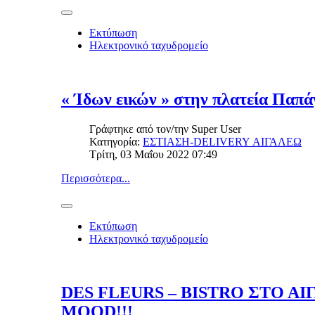
Εκτύπωση
Ηλεκτρονικό ταχυδρομείο
« Ίδων εικών » στην πλατεία Παπά
Γράφτηκε από τον/την
Super User
Κατηγορία:
ΕΣΤΙΑΣΗ-DELIVERY ΑΙΓΑΛΕΩ
Τρίτη, 03 Μαΐου 2022 07:49
Περισσότερα...
Εκτύπωση
Ηλεκτρονικό ταχυδρομείο
DES FLEURS – BISTRO ΣΤΟ Α
MOOD!!!