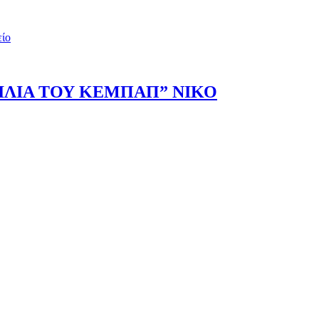
είο
ΣΙΛΙΑ ΤΟΥ ΚΕΜΠΑΠ” ΝΙΚΟ