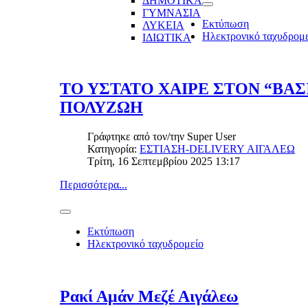
ΔΗΜΟΤΙΚΑ
ΓΥΜΝΑΣΙΑ
Εκτύπωση
ΛΥΚΕΙΑ
Ηλεκτρονικό ταχυδρομ
ΙΔΙΩΤΙΚΑ
ΤΟ ΥΣΤΑΤΟ ΧΑΙΡΕ ΣΤΟΝ “ΒΑ
ΠΟΛΥΖΩΗ
Γράφτηκε από τον/την
Super User
Κατηγορία:
ΕΣΤΙΑΣΗ-DELIVERY ΑΙΓΑΛΕΩ
Τρίτη, 16 Σεπτεμβρίου 2025 13:17
Περισσότερα...
Εκτύπωση
Ηλεκτρονικό ταχυδρομείο
Ρακί Αμάν Μεζέ Αιγάλεω