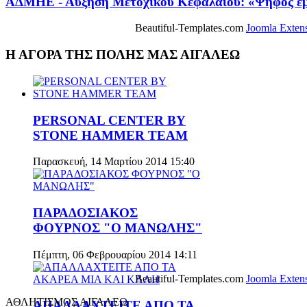
ΑΔΜΗΕ - Αύξηση Μετοχικού Κεφαλαίου: «Ψήφος εμ
Beautiful-Templates.com
Joomla Exten
Η ΑΓΟΡΑ ΤΗΣ ΠΟΛΗΣ ΜΑΣ ΑΙΓΑΛΕΩ
PERSONAL CENTER BY
STONE HAMMER TEAM
Παρασκευή, 14 Μαρτίου 2014 15:40
ΠΑΡΑΔΟΣΙΑΚΟΣ
ΦΟΥΡΝΟΣ "Ο ΜΑΝΩΛΗΣ"
Πέμπτη, 06 Φεβρουαρίου 2014 14:11
Beautiful-Templates.com
Joomla Exten
ΑΘΛΗΤΙΣΜΟΣ ΑΙΓΑΛΕΩ
ΑΠΑΛΛΑΧΤΕΙΤΕ ΑΠΟ ΤΑ