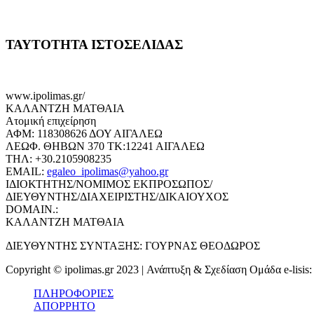
ΤΑΥΤΟΤΗΤΑ ΙΣΤΟΣΕΛΙΔΑΣ
www.ipolimas.gr/
ΚΑΛΑΝΤΖΗ ΜΑΤΘΑΙΑ
Ατομική επιχείρηση
ΑΦΜ: 118308626 ΔΟΥ ΑΙΓΑΛΕΩ
ΛΕΩΦ. ΘΗΒΩΝ 370 ΤΚ:12241 ΑΙΓΑΛΕΩ
ΤΗΛ: +30.2105908235
EMAIL:
egaleo_ipolimas@yahoo.gr
ΙΔΙΟΚΤΗΤΗΣ/ΝΟΜΙΜΟΣ ΕΚΠΡΟΣΩΠΟΣ/
ΔΙΕΥΘΥΝΤΗΣ/ΔΙΑΧΕΙΡΙΣΤΗΣ/ΔΙΚΑΙΟΥΧΟΣ
DOMAIN.:
ΚΑΛΑΝΤΖΗ ΜΑΤΘΑΙΑ
ΔΙΕΥΘΥΝΤΗΣ ΣΥΝΤΑΞΗΣ: ΓΟΥΡΝΑΣ ΘΕΟΔΩΡΟΣ
Copyright © ipolimas.gr 2023 | Ανάπτυξη & Σχεδίαση Ομάδα e-lisis
ΠΛΗΡΟΦΟΡΙΕΣ
ΑΠΟΡΡΗΤΟ