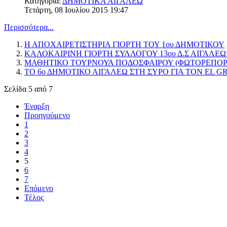
Κατηγορία:
ΔΗΜΟΤΙΚΑ ΑΙΓΑΛΕΩ
Τετάρτη, 08 Ιουλίου 2015 19:47
Περισσότερα...
Η ΑΠΟΧΑΙΡΕΤΙΣΤΗΡΙΑ ΓΙΟΡΤΗ ΤΟΥ 1ου ΔΗΜΟΤΙΚΟΥ
ΚΑΛΟΚΑΙΡΙΝΗ ΓΙΟΡΤΗ ΣΥΛΛΟΓΟΥ 13ου Δ.Σ ΑΙΓΑΛΕΩ
ΜΑΘΗΤΙΚΟ ΤΟΥΡΝΟΥΑ ΠΟΔΟΣΦΑΙΡΟΥ (ΦΩΤΟΡΕΠΟΡ
ΤΟ 6ο ΔΗΜΟΤΙΚΟ ΑΙΓΑΛΕΩ ΣΤΗ ΣΥΡΟ ΓΙΑ ΤΟΝ EL G
Σελίδα 5 από 7
Έναρξη
Προηγούμενο
1
2
3
4
5
6
7
Επόμενο
Τέλος