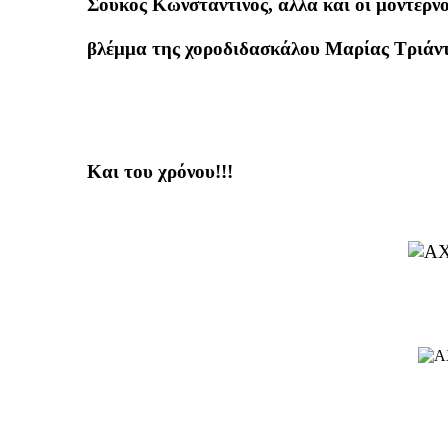
Σούκος Κωνσταντίνος, αλλά και οι μοντέρνο
βλέμμα της χοροδιδασκάλου Μαρίας Τριάν
Και του χρόνου!!!