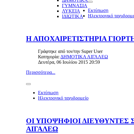
ΔΗΜΟΤΙΚΑ
ΓΥΜΝΑΣΙΑ
Εκτύπωση
ΛΥΚΕΙΑ
Ηλεκτρονικό ταχυδρομ
ΙΔΙΩΤΙΚΑ
Η ΑΠΟΧΑΙΡΕΤΙΣΤΗΡΙΑ ΓΙΟΡΤ
Γράφτηκε από τον/την
Super User
Κατηγορία:
ΔΗΜΟΤΙΚΑ ΑΙΓΑΛΕΩ
Δευτέρα, 06 Ιουλίου 2015 20:59
Περισσότερα...
Εκτύπωση
Ηλεκτρονικό ταχυδρομείο
ΟΙ ΥΠΟΨΗΦΙΟΙ ΔΙΕΥΘΥΝΤΕΣ 
ΑΙΓΑΛΕΩ