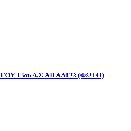
ΟΥ 13ου Δ.Σ ΑΙΓΑΛΕΩ (ΦΩΤΟ)