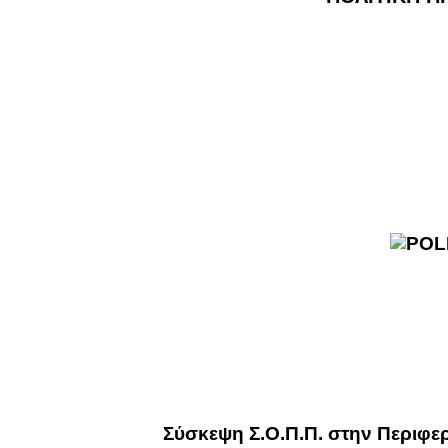
Σύσκεψη Σ.Ο.Π.Π. στην Περιφε