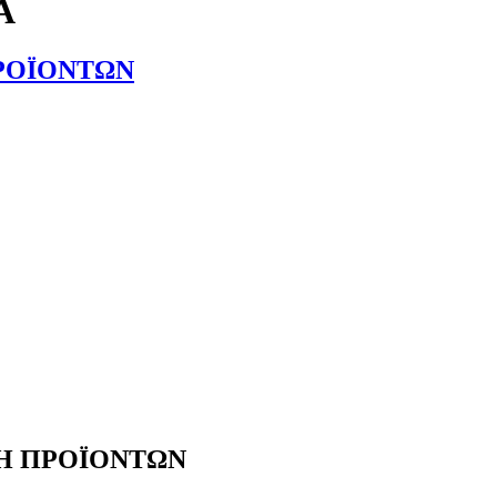
Α
ΡΟΪΟΝΤΩΝ
Η ΠΡΟΪΟΝΤΩΝ