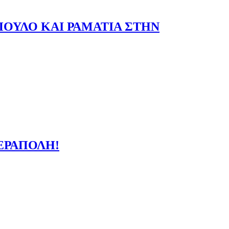
ΟΥΛΟ ΚΑΙ ΡΑΜΑΤΙΑ ΣΤΗΝ
ΕΡΑΠΟΛΗ!