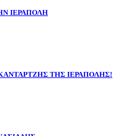
ΗΝ ΙΕΡΑΠΟΛΗ
ΚΑΝΤΑΡΤΖΗΣ ΤΗΣ ΙΕΡΑΠΟΛΗΣ!