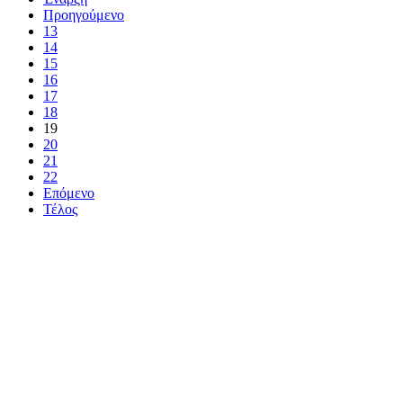
Προηγούμενο
13
14
15
16
17
18
19
20
21
22
Επόμενο
Τέλος