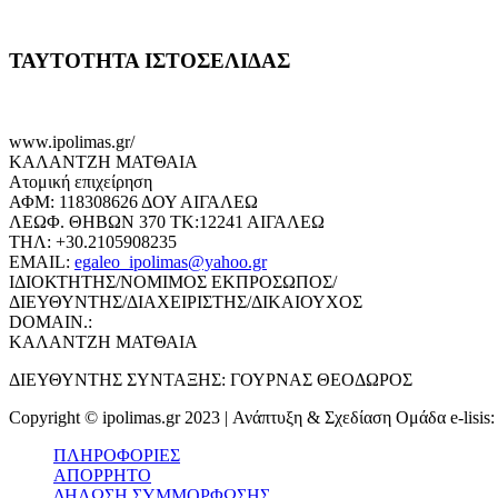
ΤΑΥΤΟΤΗΤΑ ΙΣΤΟΣΕΛΙΔΑΣ
www.ipolimas.gr/
ΚΑΛΑΝΤΖΗ ΜΑΤΘΑΙΑ
Ατομική επιχείρηση
ΑΦΜ: 118308626 ΔΟΥ ΑΙΓΑΛΕΩ
ΛΕΩΦ. ΘΗΒΩΝ 370 ΤΚ:12241 ΑΙΓΑΛΕΩ
ΤΗΛ: +30.2105908235
EMAIL:
egaleo_ipolimas@yahoo.gr
ΙΔΙΟΚΤΗΤΗΣ/ΝΟΜΙΜΟΣ ΕΚΠΡΟΣΩΠΟΣ/
ΔΙΕΥΘΥΝΤΗΣ/ΔΙΑΧΕΙΡΙΣΤΗΣ/ΔΙΚΑΙΟΥΧΟΣ
DOMAIN.:
ΚΑΛΑΝΤΖΗ ΜΑΤΘΑΙΑ
ΔΙΕΥΘΥΝΤΗΣ ΣΥΝΤΑΞΗΣ: ΓΟΥΡΝΑΣ ΘΕΟΔΩΡΟΣ
Copyright © ipolimas.gr 2023 | Ανάπτυξη & Σχεδίαση Ομάδα e-lisis
ΠΛΗΡΟΦΟΡΙΕΣ
ΑΠΟΡΡΗΤΟ
ΔΗΛΩΣΗ ΣΥΜΜΟΡΦΩΣΗΣ