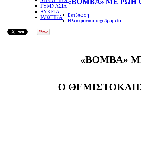
ΔΗΜΟΤΙΚΑ
«ΒΟΜΒΑ» ΜΕ ΡΩΗ 
ΓΥΜΝΑΣΙΑ
ΛΥΚΕΙΑ
Εκτύπωση
ΙΔΙΩΤΙΚΑ
Ηλεκτρονικό ταχυδρομείο
«ΒΟΜΒΑ» Μ
Ο ΘΕΜΙΣΤΟΚΛΗ