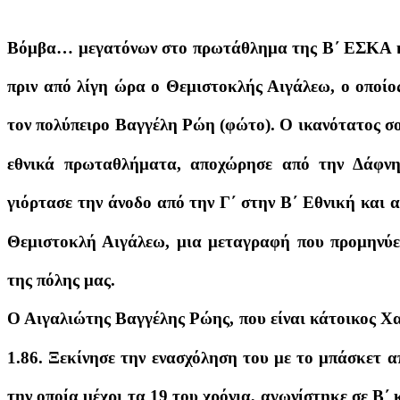
Βόμβα… μεγατόνων στο πρωτάθλημα της Β΄ ΕΣΚΑ κα
πριν από λίγη ώρα ο Θεμιστοκλής Αιγάλεω, ο οποίο
τον πολύπειρο Βαγγέλη Ρώη (φώτο). Ο ικανότατος σο
εθνικά πρωταθλήματα, αποχώρησε από την Δάφνη
γιόρτασε την άνοδο από την Γ΄ στην Β΄ Εθνική και 
Θεμιστοκλή Αιγάλεω, μια μεταγραφή που προμηνύε
της πόλης μας.
Ο Αιγαλιώτης Βαγγέλης Ρώης, που είναι κάτοικος Χα
1.86. Ξεκίνησε την ενασχόληση του με το μπάσκετ α
την οποία μέχρι τα 19 του χρόνια, αγωνίστηκε σε Β