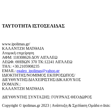
ΤΑΥΤΟΤΗΤΑ ΙΣΤΟΣΕΛΙΔΑΣ
www.ipolimas.gr/
ΚΑΛΑΝΤΖΗ ΜΑΤΘΑΙΑ
Ατομική επιχείρηση
ΑΦΜ: 118308626 ΔΟΥ ΑΙΓΑΛΕΩ
ΛΕΩΦ. ΘΗΒΩΝ 370 ΤΚ:12241 ΑΙΓΑΛΕΩ
ΤΗΛ: +30.2105908235
EMAIL:
egaleo_ipolimas@yahoo.gr
ΙΔΙΟΚΤΗΤΗΣ/ΝΟΜΙΜΟΣ ΕΚΠΡΟΣΩΠΟΣ/
ΔΙΕΥΘΥΝΤΗΣ/ΔΙΑΧΕΙΡΙΣΤΗΣ/ΔΙΚΑΙΟΥΧΟΣ
DOMAIN.:
ΚΑΛΑΝΤΖΗ ΜΑΤΘΑΙΑ
ΔΙΕΥΘΥΝΤΗΣ ΣΥΝΤΑΞΗΣ: ΓΟΥΡΝΑΣ ΘΕΟΔΩΡΟΣ
Copyright © ipolimas.gr 2023 | Ανάπτυξη & Σχεδίαση Ομάδα e-lisis