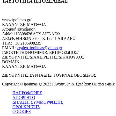
ΤΑΥΤΟΤΗΤΑ ΙΣΤΟΣΕΛΙΔΑΣ
www.ipolimas.gr/
ΚΑΛΑΝΤΖΗ ΜΑΤΘΑΙΑ
Ατομική επιχείρηση
ΑΦΜ: 118308626 ΔΟΥ ΑΙΓΑΛΕΩ
ΛΕΩΦ. ΘΗΒΩΝ 370 ΤΚ:12241 ΑΙΓΑΛΕΩ
ΤΗΛ: +30.2105908235
EMAIL:
egaleo_ipolimas@yahoo.gr
ΙΔΙΟΚΤΗΤΗΣ/ΝΟΜΙΜΟΣ ΕΚΠΡΟΣΩΠΟΣ/
ΔΙΕΥΘΥΝΤΗΣ/ΔΙΑΧΕΙΡΙΣΤΗΣ/ΔΙΚΑΙΟΥΧΟΣ
DOMAIN.:
ΚΑΛΑΝΤΖΗ ΜΑΤΘΑΙΑ
ΔΙΕΥΘΥΝΤΗΣ ΣΥΝΤΑΞΗΣ: ΓΟΥΡΝΑΣ ΘΕΟΔΩΡΟΣ
Copyright © ipolimas.gr 2023 | Ανάπτυξη & Σχεδίαση Ομάδα e-lisis
ΠΛΗΡΟΦΟΡΙΕΣ
ΑΠΟΡΡΗΤΟ
ΔΗΛΩΣΗ ΣΥΜΜΟΡΦΩΣΗΣ
ΟΡΟΙ ΧΡΗΣΗΣ
COOKIES