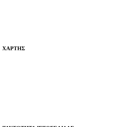
232382
ΧΑΡΤΗΣ