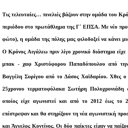
Τις τελευταίες… πινελιές βάζουν στην ομάδα του Κρ
περιόδου στο πρωτάθλημα της Γ΄ ΕΠΣΑ. Με νέο προ
φώτο), η ομάδα της πόλης μας φιλοδοξεί να κάνει μι
Ο Κρόνος Αιγάλεω πριν λίγο χρονικό διάστημα είχε
μπακ - χαφ Χριστόφορου Παπαδόπουλου από την
Βαγγέλη Συρίγου από το Δάσος Χαϊδαρίου. Χθες ο
25χρονου τερματοφύλακα Σωτήρη Πολυχρονιάδη α
οποίος είχε αγωνιστεί και από το 2012 έως το 
επέστρεψαν και θα στηρίξουν τη νέα αγωνιστική πρ
και Άγγελος Κοντίνος. Οι δύο παίκτες είχαν να παίξο