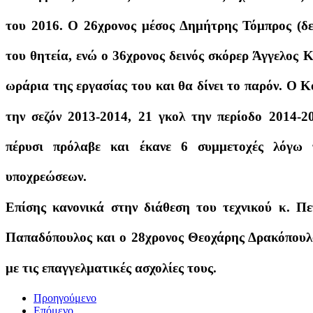
του 2016. Ο 26χρονος μέσος Δημήτρης Τόμπρος (δ
του θητεία, ενώ ο 36χρονος δεινός σκόρερ Άγγελος Κ
ωράρια της εργασίας του και θα δίνει το παρόν. Ο Κ
την σεζόν 2013-2014, 21 γκολ την περίοδο 2014-2
πέρυσι πρόλαβε και έκανε 6 συμμετοχές λόγω 
υποχρεώσεων.
Επίσης κανονικά στην διάθεση του τεχνικού κ. Π
Παπαδόπουλος και ο 28χρονος Θεοχάρης Δρακόπουλος
με τις επαγγελματικές ασχολίες τους.
Προηγούμενο
Επόμενο