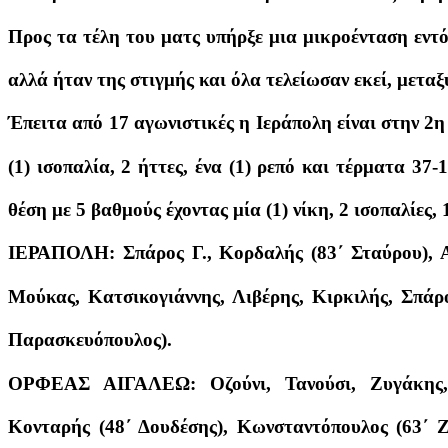
Προς τα τέλη του ματς υπήρξε μια μικροένταση εντό
αλλά ήταν της στιγμής και όλα τελείωσαν εκεί, μετα
Έπειτα από 17 αγωνιστικές η Ιεράπολη είναι στην 2η 
(1) ισοπαλία, 2 ήττες, ένα (1) ρεπό και τέρματα 37
θέση με 5 βαθμούς έχοντας μία (1) νίκη, 2 ισοπαλίες, 
ΙΕΡΑΠΟΛΗ: Σπάρος Γ., Κορδαλής (83΄ Σταύρου), Απ
Μούκας, Κατσικογιάννης, Λιβέρης, Κιρκιλής, Σπάρ
Παρασκευόπουλος).
ΟΡΦΕΑΣ ΑΙΓΑΛΕΩ: Οζούνι, Τανούσι, Ζυγάκης, 
Κονταρής (48΄ Δουδέσης), Κωνσταντόπουλος (63΄ Ζ