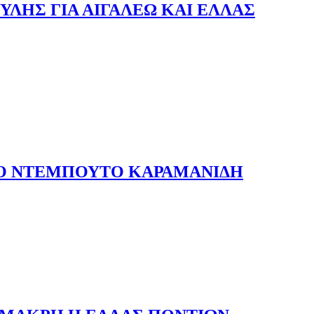
ΟΥΛΗΣ ΓΙΑ ΑΙΓΑΛΕΩ ΚΑΙ ΕΛΛΑΣ
ΤΟ ΝΤΕΜΠΟΥΤΟ ΚΑΡΑΜΑΝΙΔΗ