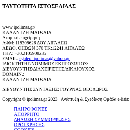
ΤΑΥΤΟΤΗΤΑ ΙΣΤΟΣΕΛΙΔΑΣ
www.ipolimas.gr/
ΚΑΛΑΝΤΖΗ ΜΑΤΘΑΙΑ
Ατομική επιχείρηση
ΑΦΜ: 118308626 ΔΟΥ ΑΙΓΑΛΕΩ
ΛΕΩΦ. ΘΗΒΩΝ 370 ΤΚ:12241 ΑΙΓΑΛΕΩ
ΤΗΛ: +30.2105908235
EMAIL:
egaleo_ipolimas@yahoo.gr
ΙΔΙΟΚΤΗΤΗΣ/ΝΟΜΙΜΟΣ ΕΚΠΡΟΣΩΠΟΣ/
ΔΙΕΥΘΥΝΤΗΣ/ΔΙΑΧΕΙΡΙΣΤΗΣ/ΔΙΚΑΙΟΥΧΟΣ
DOMAIN.:
ΚΑΛΑΝΤΖΗ ΜΑΤΘΑΙΑ
ΔΙΕΥΘΥΝΤΗΣ ΣΥΝΤΑΞΗΣ: ΓΟΥΡΝΑΣ ΘΕΟΔΩΡΟΣ
Copyright © ipolimas.gr 2023 | Ανάπτυξη & Σχεδίαση Ομάδα e-lisis
ΠΛΗΡΟΦΟΡΙΕΣ
ΑΠΟΡΡΗΤΟ
ΔΗΛΩΣΗ ΣΥΜΜΟΡΦΩΣΗΣ
ΟΡΟΙ ΧΡΗΣΗΣ
COOKIES