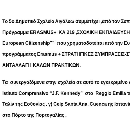
Το 5ο Δημοτικό Σχολείο Αιγάλεω συμμετέχει ,από τον Σεπ
Πρόγραμμα ERASMUS+ ΚΑ 219 ,ΣΧΟΛΙΚΗ ΕΚΠΑΙΔΕΥΣΗ με
European Citizenship”” που χρηματοδοτείται από την 
προγράμματος Erasmus + ΣΤΡΑΤΗΓΙΚΕΣ ΣΥΜΠΡΑΞΕΙΣ-Σ
ΑΝΤΑΛΛΑΓΗ ΚΑΛΩΝ ΠΡΑΚΤΙΚΩΝ.
Τα συνεργαζόμενα στην σχολεία σε αυτό το εγκεκριμένο σ
Istituto Comprensivo “J.F. Kennedy” στο Reggio Emilia τη
Ταλίν της Εσθονίας , γ) Ceip Santa Ana, Cuenca ης Ισπαν
στο Πόρτο της Πορτογαλίας .