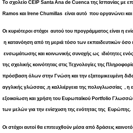
Το σχολείο CEIP Santa Ana de Cuenca της Ισπανίας με ε
Ramos και Irene Chumillas είναι αυτό που οργανώνει και σ
Οι κυριότεροι στόχοι αυτού του προγράμματος είναι η εν
η κατανόηση από τη μεριά τόσο των εκπαιδευτικών όσο 
ενσωμάτωσης και κοινωνικής συνοχής ως ιδιότητες ενό
της σχολικής κοινότητας στις Τεχνολογίες της Πληροφορ
πρόσβαση όλων στην Γνώση και την εξατομικευμένη διδα
αγγλικής γλώσσας ,η καλλιέργεια της πολυγλωσσίας , η α
εξοικοίωση και χρήση του Ευρωπαϊκού Portfolio Γλωσσώ
των μελών για την ενίσχυση της ενότητας της Ευρώπης.
Οι στόχοι αυτοί θα επιτευχθούν μέσα από δράσεις καινοτό