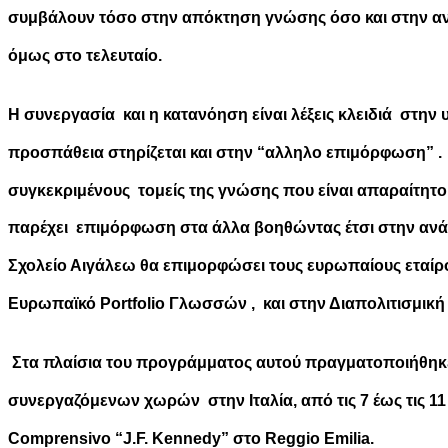
συμβάλουν τόσο στην απόκτηση γνώσης όσο και στην ανά
όμως στο τελευταίο.
Η συνεργασία και η κατανόηση είναι λέξεις κλειδιά στη
προσπάθεια στηρίζεται και στην “αλληλο επιμόρφωση” . 
συγκεκριμένους τομείς της γνώσης που είναι απαραίτητ
παρέχει επιμόρφωση στα άλλα βοηθώντας έτσι στην ανά
Σχολείο Αιγάλεω θα επιμορφώσει τους ευρωπαίους εταίρου
Ευρωπαϊκό Portfolio Γλωσσών , και στην Διαπολιτισμικ
Στα πλαίσια του προγράμματος αυτού πραγματοποιήθηκ
συνεργαζόμενων χωρών στην Ιταλία, από τις 7 έως τις 11 
Comprensivo “J.F. Kennedy” στο Reggio Emilia.