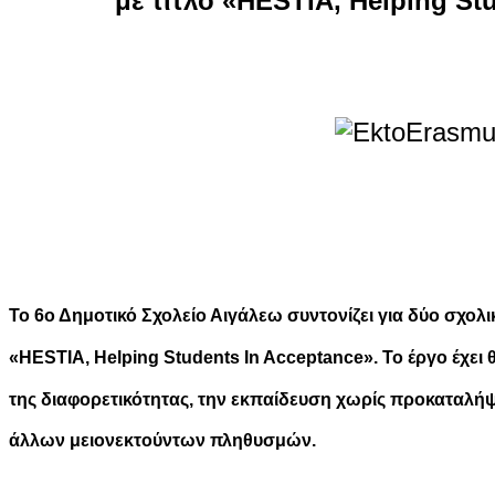
με τίτλο «HESTIA, Helping St
Το 6ο Δημοτικό Σχολείο Αιγάλεω συντονίζει για δύο σχολι
«HESTIA, Helping Students In Acceptance». Το έργο έχει
της διαφορετικότητας, την εκπαίδευση χωρίς προκαταλή
άλλων μειονεκτούντων πληθυσμών.