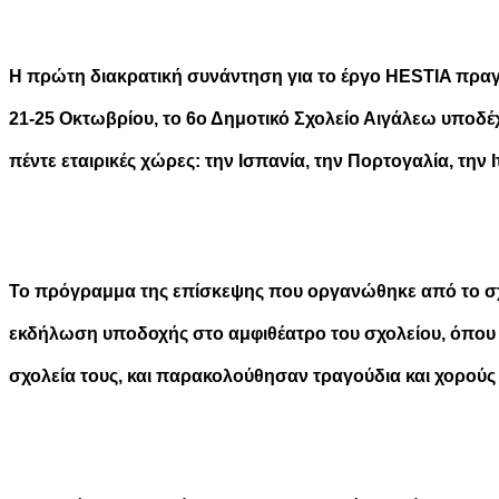
Η πρώτη διακρατική συνάντηση για το έργο HESTIA πρα
21-25 Οκτωβρίου, το 6ο Δημοτικό Σχολείο Αιγάλεω υποδέχ
πέντε εταιρικές χώρες: την Ισπανία, την Πορτογαλία, την Ι
Το πρόγραμμα της επίσκεψης που οργανώθηκε από το σχ
εκδήλωση υποδοχής στο αμφιθέατρο του σχολείου, όπου ο
σχολεία τους, και παρακολούθησαν τραγούδια και χορούς 