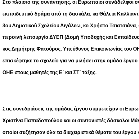
Στο πλαίσιο της συνάντησης, οι Ευρωπαίοι συνάδελφοι συ
εκπαιδευτικό δράμα από τη δασκάλα, κα Θάλεια Καλλιαντ
3ου Δημοτικού Σχολείου Αιγάλεω, κο Χρήστο Τσιατσιάνα, 
περσινή λειτουργία ΔΥΕΠ (Δομή Υποδοχής και Εκπαίδευσ
κος Δημήτρης Φατούρος, Υπεύθυνος Επικοινωνίας του ΟΗ
επισκέφτηκε το σχολείο για να μιλήσει στην ομάδα έργου 
ΟΗΕ στους μαθητές της Ε΄ και ΣΤ΄ τάξης.
Στις συνεδριάσεις της ομάδας έργου συμμετείχαν οι Ευρωπ
Χριστίνα Παπαδοπούλου και οι συντονιστές δάσκαλοι Μά
οποίοι συζήτησαν όλα τα διαχειριστικά θέματα του έργου κ