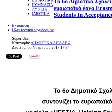
ΔΗΜΟΤΙΚΑ
Το 6ο Δημοτικό Σχολεί
ΓΥΜΝΑΣΙΑ
ευρωπαϊκό έργο Erasm
ΛΥΚΕΙΑ
ΙΔΙΩΤΙΚΑ
Students In Acceptanc
Εκτύπωση
Ηλεκτρονικό ταχυδρομείο
Super User
Κατηγορία:
ΔΗΜΟΤΙΚΑ ΑΙΓΑΛΕΩ
Δευτέρα, 06 Νοεμβρίου 2017 17:34
Το 6ο Δημοτικό Σχο
συντονίζει το ευρωπαϊκ