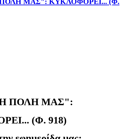
ΠΟΛΗ ΜΑΣ": ΚΥΚΛΟΦΟΡΕΙ... (Φ.
 Η ΠΟΛΗ ΜΑΣ":
Ι... (Φ. 918)
 την εφημερίδα μας;