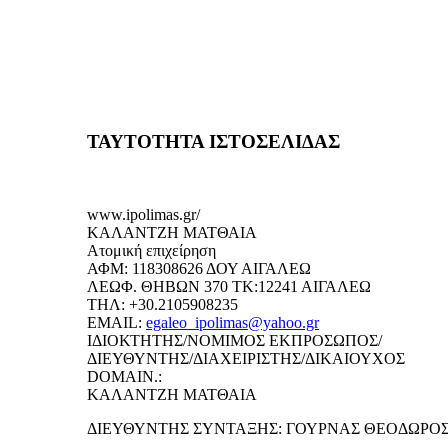
ΤΑΥΤΟΤΗΤΑ ΙΣΤΟΣΕΛΙΔΑΣ
www.ipolimas.gr/
ΚΑΛΑΝΤΖΗ ΜΑΤΘΑΙΑ
Ατομική επιχείρηση
ΑΦΜ: 118308626 ΔΟΥ ΑΙΓΑΛΕΩ
ΛΕΩΦ. ΘΗΒΩΝ 370 ΤΚ:12241 ΑΙΓΑΛΕΩ
ΤΗΛ: +30.2105908235
EMAIL:
egaleo_ipolimas@yahoo.gr
ΙΔΙΟΚΤΗΤΗΣ/ΝΟΜΙΜΟΣ ΕΚΠΡΟΣΩΠΟΣ/
ΔΙΕΥΘΥΝΤΗΣ/ΔΙΑΧΕΙΡΙΣΤΗΣ/ΔΙΚΑΙΟΥΧΟΣ
DOMAIN.:
ΚΑΛΑΝΤΖΗ ΜΑΤΘΑΙΑ
ΔΙΕΥΘΥΝΤΗΣ ΣΥΝΤΑΞΗΣ: ΓΟΥΡΝΑΣ ΘΕΟΔΩΡΟ