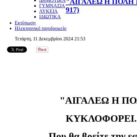
ΔΗΜΟΤΙΚΑ
"ΑΙΓΑΛΕΩ Η ΠΟΛΗ 
ΓΥΜΝΑΣΙΑ
917)
ΛΥΚΕΙΑ
ΙΔΙΩΤΙΚΑ
Εκτύπωση
Ηλεκτρονικό ταχυδρομείο
Τετάρτη, 11 Δεκεμβρίου 2024 21:53
"ΑΙΓΑΛΕΩ Η Π
ΚΥΚΛΟΦΟΡΕΙ...
Που θα βρείτε την ε