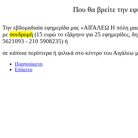
Που θα βρείτε την εφ
Την εβδομαδιαία εφημερίδα μας «ΑΙΓΑΛΕΩ Η πόλη μας
με
συνδρομή
(15 ευρώ το εξάμηνο για 25 εφημερίδες, δ
5621093
- 210 5908235) ή
σε
κάποια περίπτερα ή ψιλικά στο κέντρο του Αιγάλεω 
Προηγούμενο
Επόμενο