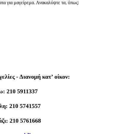
 για μαγείρεμα. Ανακαλύψτε τα, όπως:
λίες - Διανομή κατ’ οίκον:
ω: 210 5911337
λη: 210 5741557
ζι: 210 5761668