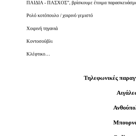
ΠΑΙΔΙΑ - ΠΑΣΧΟΣ”, βρίσκουμε έτοιμα παρασκευάσματα
Ρολό κοτόπουλο / χοιρινό γεμιστό
Χοιρινή τηγανιά
Κοντοσούβλι
Κλέφτικο…
Τηλεφωνικές παραγγε
Αιγάλε
Ανθούπο
Μπουρνά