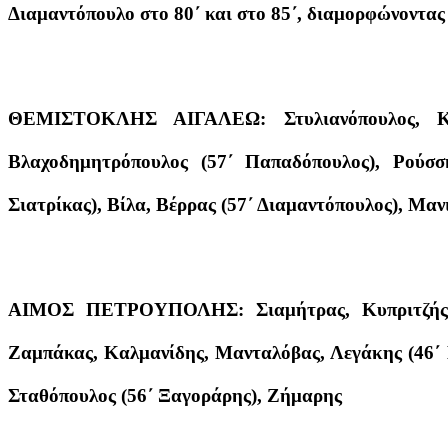
Διαμαντόπουλο στο 80΄ και στο 85΄, διαμορφώνοντας 
ΘΕΜΙΣΤΟΚΛΗΣ ΑΙΓΑΛΕΩ: Στυλιανόπουλος, Καν
Βλαχοδημητρόπουλος (57΄ Παπαδόπουλος), Ρούσσ
Σιατρίκας), Βίλα, Βέρρας (57΄ Διαμαντόπουλος), Μαν
ΑΙΜΟΣ ΠΕΤΡΟΥΠΟΛΗΣ: Σιαμήτρας, Κυπριτζής, Τ
Ζαμπάκας, Καλμανίδης, Μανταλόβας, Λεγάκης (46΄ 
Σταθόπουλος (56΄ Ξαγοράρης), Ζήμαρης