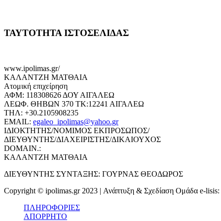
ΤΑΥΤΟΤΗΤΑ ΙΣΤΟΣΕΛΙΔΑΣ
www.ipolimas.gr/
ΚΑΛΑΝΤΖΗ ΜΑΤΘΑΙΑ
Ατομική επιχείρηση
ΑΦΜ: 118308626 ΔΟΥ ΑΙΓΑΛΕΩ
ΛΕΩΦ. ΘΗΒΩΝ 370 ΤΚ:12241 ΑΙΓΑΛΕΩ
ΤΗΛ: +30.2105908235
EMAIL:
egaleo_ipolimas@yahoo.gr
ΙΔΙΟΚΤΗΤΗΣ/ΝΟΜΙΜΟΣ ΕΚΠΡΟΣΩΠΟΣ/
ΔΙΕΥΘΥΝΤΗΣ/ΔΙΑΧΕΙΡΙΣΤΗΣ/ΔΙΚΑΙΟΥΧΟΣ
DOMAIN.:
ΚΑΛΑΝΤΖΗ ΜΑΤΘΑΙΑ
ΔΙΕΥΘΥΝΤΗΣ ΣΥΝΤΑΞΗΣ: ΓΟΥΡΝΑΣ ΘΕΟΔΩΡΟΣ
Copyright © ipolimas.gr 2023 | Ανάπτυξη & Σχεδίαση Ομάδα e-lisis
ΠΛΗΡΟΦΟΡΙΕΣ
ΑΠΟΡΡΗΤΟ