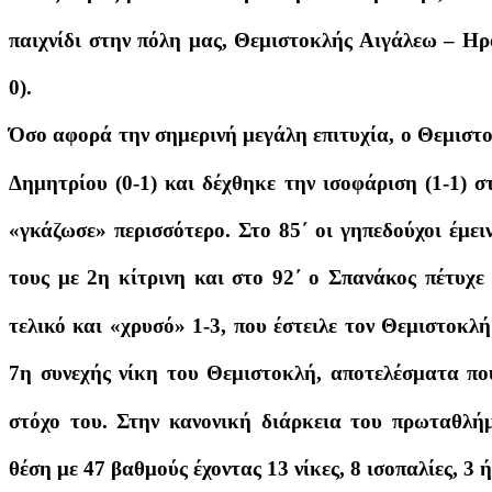
παιχνίδι στην πόλη μας, Θεμιστοκλής Αιγάλεω – Ηρα
0).
Όσο αφορά την σημερινή μεγάλη επιτυχία, ο Θεμιστ
Δημητρίου (0-1) και δέχθηκε την ισοφάριση (1-1) σ
«γκάζωσε» περισσότερο. Στο 85΄ οι γηπεδούχοι έμε
τους με 2η κίτρινη και στο 92΄ ο Σπανάκος πέτυχε
τελικό και «χρυσό» 1-3, που έστειλε τον Θεμιστοκ
7η συνεχής νίκη του Θεμιστοκλή, αποτελέσματα πο
στόχο του. Στην κανονική διάρκεια του πρωταθλή
θέση με 47 βαθμούς έχοντας 13 νίκες, 8 ισοπαλίες, 3 