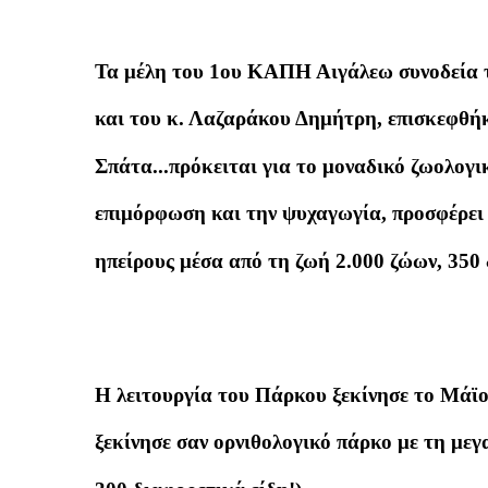
Τα μέλη του 1ου ΚΑΠΗ Αιγάλεω συνοδεία τ
και του κ. Λαζαράκου Δημήτρη, επισκεφθή
Σπάτα...πρόκειται για το μοναδικό ζωολογ
επιμόρφωση και την ψυχαγωγία, προσφέρει σ
ηπείρους μέσα από τη ζωή 2.000 ζώων, 350 
Η λειτουργία του Πάρκου ξεκίνησε το Μάϊο
ξεκίνησε σαν ορνιθολογικό πάρκο με τη μεγ