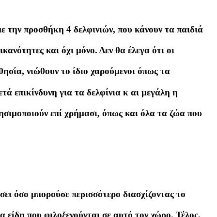
ε την προσθήκη 4 δελφινιών, που κάνουν τα παιδιά
ικανότητες και όχι μόνο. Δεν θα έλεγα ότι οι
θησία, νιώθουν το ίδιο χαρούμενοι όπως τα
ετά επικίνδυνη για τα δελφίνια κ αι μεγάλη η
ησιμοποιούν επί χρήμασι, όπως και όλα τα ζώα που
σει όσο μπορούσε περισσότερο διασχίζοντας το
α είδη που φιλοξενούνται σε αυτό τον χώρο. Τέλος,