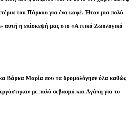
ετέρια του Πάρκου για ένα καφέ. Ήταν μια πολύ
ν- αυτή η επίσκεψή μας στο «Αττικό Ζωολογικό
ν κα Βάρκα Μαρία που τα δρομολόγησε όλα καθώς
νεργάστηκαν με πολύ σεβασμό και Αγάπη για το