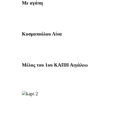
Με αγάπη
Κοσμοπούλου Λίνα
Μέλος του 1ου ΚΑΠΗ Αιγάλεω