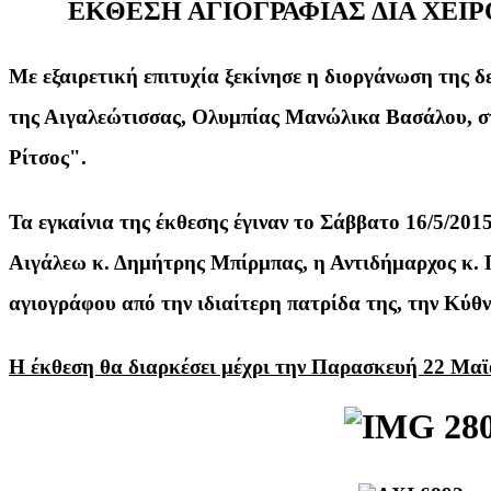
ΕΚΘΕΣΗ ΑΓΙΟΓΡΑΦΙΑΣ ΔΙΑ ΧΕΙ
Με εξαιρετική επιτυχία ξεκίνησε η διοργάνωση της 
της Αιγαλεώτισσας, Ολυμπίας Μανώλικα Βασάλου, σ
Ρίτσος"
.
Τα εγκαίνια της έκθεσης έγιναν το Σάββατο 16/5/201
Αιγάλεω κ. Δημήτρης Μπίρμπας, η Αντιδήμαρχος κ. Γ
αγιογράφου από την ιδιαίτερη πατρίδα της, την Κύθν
Η έκθεση θα διαρκέσει μέχρι την Παρασκευή 22 Μαϊ