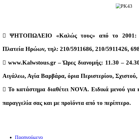
 ΨΗΤΟΠΩΛΕΙΟ «Καλώς τους» από το 2001: Σ
Πλατεία Ηρώων, τηλ: 210/5911686, 210/5911426, 69
 www.Kalwstous.gr – Ώρες διανομής: 11.30 – 24.3
Αιγάλεω, Αγία Βαρβάρα, όρια Περιστερίου, Σχιστού
 Το κατάστημα διαθέτει NOVA. Ειδικά μενού για 
παραγγελία σας και με προϊόντα από το περίπτερο.
Προηγούμενο