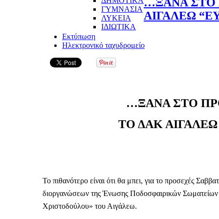
ΔΗΜΟΤΙΚΑ
…ΞΑΝΑ ΣΤΟ 
ΓΥΜΝΑΣΙΑ
ΑΙΓΑΛΕΩ “Ε
ΛΥΚΕΙΑ
ΙΔΙΩΤΙΚΑ
Εκτύπωση
Ηλεκτρονικό ταχυδρομείο
…ΞΑΝΑ ΣΤΟ ΠΡ
ΤΟ ΔΑΚ ΑΙΓΑΛΕΩ
Το πιθανότερο είναι ότι θα μπει, για το προσεχές Σαβ
διοργανώσεων της Ένωσης Ποδοσφαιρικών Σωματείων 
Χριστοδούλου» του Αιγάλεω.