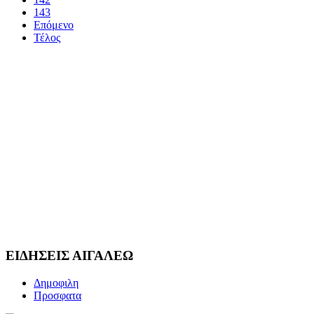
143
Επόμενο
Τέλος
ΕΙΔΗΣΕΙΣ ΑΙΓΑΛΕΩ
Δημοφιλη
Προσφατα