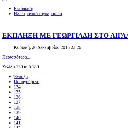
Εκτύπωση
Ηλεκτρονικό ταχυδρομείο
ΕΚΠΛΗΞΗ ΜΕ ΓΕΩΡΓΙΑΔΗ ΣΤΟ ΑΙΓΑ
Κυριακή, 20 Δεκεμβρίου 2015 23:26
Περισσότερα...
Σελίδα 139 από 189
Έναρξη
Προηγούμενο
134
135
136
137
138
139
140
141
142