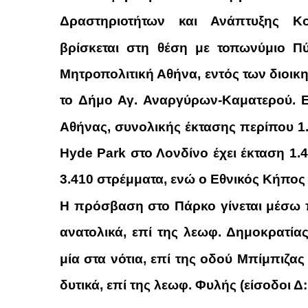
Δραστηριοτήτων και Ανάπτυξης Κο
βρίσκεται στη θέση με τοπωνύμιο
Π
Μητροπολιτική Αθήνα, εντός των διοικη
το Δήμο Αγ. Αναργύρων-Καματερού. Ε
Αθήνας
, συνολικής έκτασης περίπου 1.
Hyde Park στο Λονδίνο έχει έκταση 1.
3.410 στρέμματα, ενώ ο Εθνικός Κήπος
Η πρόσβαση στο Πάρκο γίνεται
μέσω 
ανατολικά, επί της λεωφ. Δημοκρατίας
μία στα νότια, επί της οδού Μπίμπιζας
δυτικά, επί της λεωφ. Φυλής (είσοδοι Δ