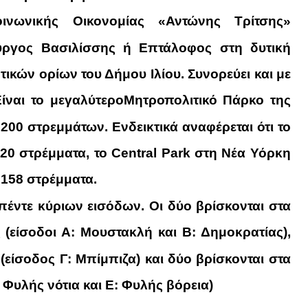
ινωνικής Οικονομίας «Αντώνης Τρίτσης»
ύργος Βασιλίσσης ή Επτάλοφος
στη δυτική
τικών ορίων του Δήμου Ιλίου.
Συνορεύει και με
ίναι το μεγαλύτερο
Μητροπολιτικό Πάρκο της
200 στρεμμάτων. Ενδεικτικά αναφέρεται ότι το
420 στρέμματα, το Central Park στη Νέα Υόρκη
 158 στρέμματα.
πέντε κύριων εισόδων
. Οι δύο βρίσκονται στα
 (είσοδοι Α: Μουστακλή και Β: Δημοκρατίας),
 (είσοδος Γ: Μπίμπιζα) και δύο βρίσκονται στα
: Φυλής νότια και Ε: Φυλής βόρεια)