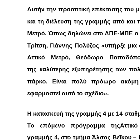
Αυτήν την προοπτική επέκτασης του μ
και τη διέλευση της γραμμής από και 
Μετρό
.
Όπως δηλώνει στο ΑΠΕ-ΜΠΕ ο 
Τρίτση, Γιάννης Πολύζος «
υπήρξε μια
Αττικό Μετρό, Θεόδωρο Παπαδόπ
της
καλύτερης εξυπηρέτησης των
πολ
πάρκο.
Είναι πολύ πρόωρο ακόμη 
εφαρμοστεί αυτό το σχέδιο
».
Η κατασκευή της γραμμής 4 με 14 σταθ
Το επόμενο πρόγραμμα της
Αττικ
γραμμής
4,
στο τμήμα
Άλσος Βεΐκου – 