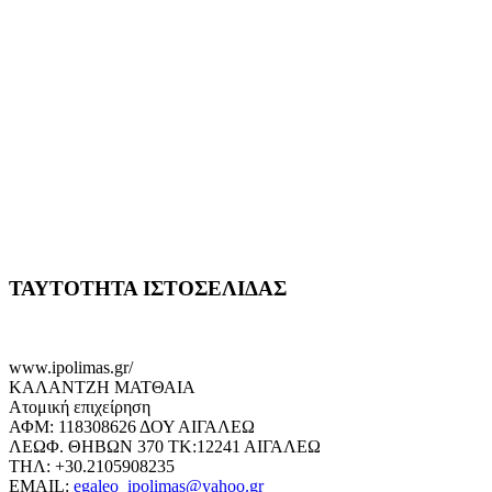
ΤΑΥΤΟΤΗΤΑ ΙΣΤΟΣΕΛΙΔΑΣ
www.ipolimas.gr/
ΚΑΛΑΝΤΖΗ ΜΑΤΘΑΙΑ
Ατομική επιχείρηση
ΑΦΜ: 118308626 ΔΟΥ ΑΙΓΑΛΕΩ
ΛΕΩΦ. ΘΗΒΩΝ 370 ΤΚ:12241 ΑΙΓΑΛΕΩ
ΤΗΛ: +30.2105908235
EMAIL:
egaleo_ipolimas@yahoo.gr