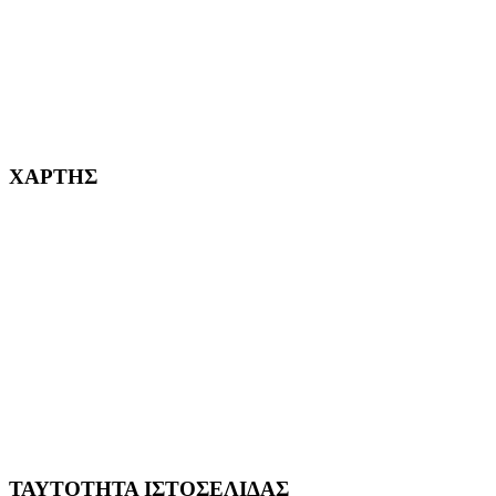
232382
ΧΑΡΤΗΣ
ΤΑΥΤΟΤΗΤΑ ΙΣΤΟΣΕΛΙΔΑΣ