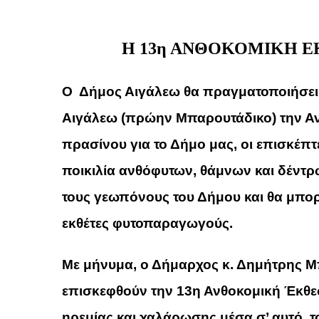
Η 13η ΑΝΘΟΚΟΜΙΚΗ Ε
Ο Δήμος Αιγάλεω θα πραγματοποιήσει 
Αιγάλεω (πρώην Μπαρουτάδικο) την Αν
πρασίνου για το Δήμο μας, οι επισκέπτ
ποικιλία ανθόφυτων, θάμνων και δέντ
τους γεωπόνους του Δήμου και θα μπο
εκθέτες φυτοπαραγωγούς.
Με μήνυμα, ο Δήμαρχος κ. Δημήτρης Μπ
επισκεφθούν την 13η Ανθοκομική Έκθε
ηρεμίας και χαλάρωσης μέσα σ’ αυτό 