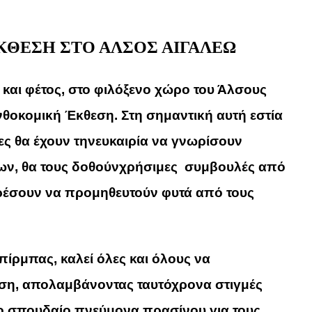
ΚΘΕΣΗ ΣΤΟ ΑΛΣΟΣ ΑΙΓΑΛΕΩ
και φέτος, στο φιλόξενο χώρο του Άλσους
θοκομική Έκθεση. Στη σημαντική αυτή εστία
ες θα έχουν τηνευκαιρία να γνωρίσουν
ρων, θα τους δοθούνχρήσιμες συμβουλές από
ρέσουν να προμηθευτούν φυτά από τους
ίρμπας, καλεί όλες και όλους να
ση, απολαμβάνοντας ταυτόχρονα στιγμές
το σπουδαίο πνεύμονα πρασίνου για τους