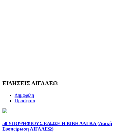
ΕΙΔΗΣΕΙΣ ΑΙΓΑΛΕΩ
Δημοφιλη
Προσφατα
50 ΥΠΟΨΗΦΙΟΥΣ ΕΔΩΣΕ Η ΒΙΒΗ ΔΑΓΚΑ (Λαϊκή
Συσπείρωση ΑΙΓΑΛΕΩ)