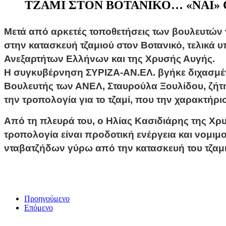
ΤΖΑΜΙ ΣΤΟΝ ΒΟΤΑΝΙΚΟ… «NAI» O
Μετά από αρκετές τοποθετήσεις των βουλευτών
στην κατασκευή τζαμιού στον Βοτανικό, τελικά 
Ανεξαρτήτων Ελλήνων και της Χρυσής Αυγής.
Η συγκυβέρνηση ΣΥΡΙΖΑ-ΑΝ.ΕΛ. βγήκε διχασμένη
Βουλευτής των ΑΝΕΛ, Σταυρούλα Ξουλίδου, ζήτ
την τροπολογία για το τζαμί, που την χαρακτήρ
Από τη πλευρά του, ο Ηλίας Κασιδιάρης της Χρ
τροπολογία είναι προδοτική ενέργεια και νομι
νταβατζήδων γύρω από την κατασκευή του τζαμ
Προηγούμενο
Επόμενο