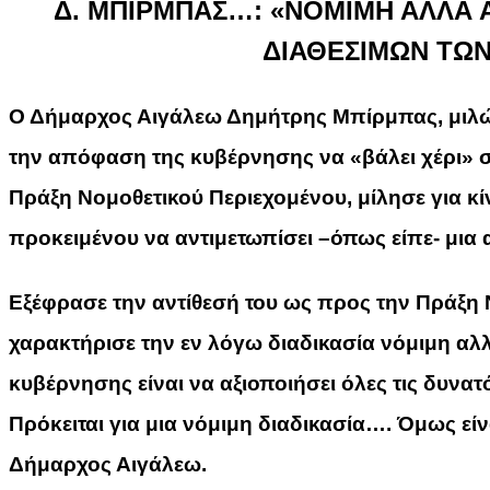
Δ. ΜΠΙΡΜΠΑΣ…: «
ΝΟΜΙΜΗ ΑΛΛΑ 
ΔΙΑΘΕΣΙΜΩΝ ΤΩ
Ο Δήμαρχος Αιγάλεω Δημήτρης Μπίρμπας, μιλώ
τ
ην απόφαση της κυβέρνησης να «βάλει χέρι» σ
Πράξη Νομοθετικού Περιεχομένου
, μίλησε για
κί
προκειμένου να αντιμετωπίσει –όπως είπε- μια
Εξέφρασε την αντίθεσή του ως προς την Πράξη 
χαρακτήρισε την εν λόγω διαδικασία νόμιμη α
κυβέρνησης είναι να αξιοποιήσει όλες τις δυνατ
Πρόκειται για μια νόμιμη διαδικασία…. Όμως είν
Δήμαρχος Αιγάλεω.