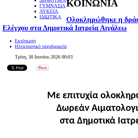
ΔΗΜΟΤΙΚΑ
ΚΟΙΝΩΝΙΑ
ΓΥΜΝΑΣΙΑ
ΛΥΚΕΙΑ
ΙΔΙΩΤΙΚΑ
Ολοκληρώθηκε η δράσ
Ελέγχου στα Δημοτικά Ιατρεία Αιγάλεω
Εκτύπωση
Ηλεκτρονικό ταχυδρομείο
Τρίτη, 30 Ιουνίου 2026 00:03
Με επιτυχία ολοκληρ
Δωρεάν Αιματολογι
στα Δημοτικά Ιατρ