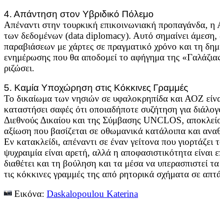
4. Απάντηση στον Υβριδικό Πόλεμο
Απέναντι στην τουρκική επικοινωνιακή προπαγάνδα, η 
των δεδομένων (data diplomacy). Αυτό σημαίνει άμεση,
παραβιάσεων με χάρτες σε πραγματικό χρόνο και τη δημ
ενημέρωσης που θα αποδομεί το αφήγημα της «Γαλάζιας
ριζώσει.
5. Καμία Υποχώρηση στις Κόκκινες Γραμμές
Το δικαίωμα των νησιών σε υφαλοκρηπίδα και ΑΟΖ είνα
καταστήσει σαφές ότι οποιαδήποτε συζήτηση για διάλογο
Διεθνούς Δικαίου και της Σύμβασης UNCLOS, αποκλείο
αξίωση που βασίζεται σε οθωμανικά κατάλοιπα και ανα
Εν κατακλείδι, απέναντι σε έναν γείτονα που γιορτάζει
ψυχραιμία είναι αρετή, αλλά η αποφασιστικότητα είναι ε
διαθέτει και τη βούληση και τα μέσα να υπερασπιστεί τ
τις κόκκινες γραμμές της από ρητορικά σχήματα σε απτά
Εικόνα:
Daskalopoulou Katerina