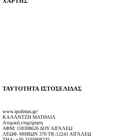
ΧΑΡΤΗΣ
ΤΑΥΤΟΤΗΤΑ ΙΣΤΟΣΕΛΙΔΑΣ
www.ipolimas.gr/
ΚΑΛΑΝΤΖΗ ΜΑΤΘΑΙΑ
Ατομική επιχείρηση
ΑΦΜ: 118308626 ΔΟΥ ΑΙΓΑΛΕΩ
ΛΕΩΦ. ΘΗΒΩΝ 370 ΤΚ:12241 ΑΙΓΑΛΕΩ
ΤΗΛ: +30.2105908235