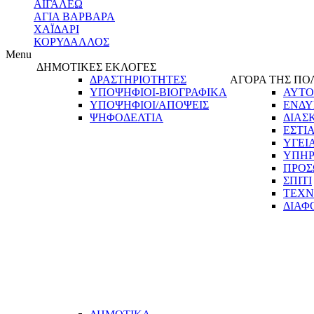
ΑΙΓΑΛΕΩ
ΑΓΙΑ ΒΑΡΒΑΡΑ
ΧΑΪΔΑΡΙ
ΚΟΡΥΔΑΛΛΟΣ
Menu
ΔΗΜΟΤΙΚΕΣ ΕΚΛΟΓΕΣ
ΔΡΑΣΤΗΡΙΟΤΗΤΕΣ
ΑΓΟΡΑ ΤΗΣ ΠΟ
ΥΠΟΨΗΦΙΟΙ-ΒΙΟΓΡΑΦΙΚΑ
ΑΥΤΟ
ΥΠΟΨΗΦΙΟΙ/ΑΠΟΨΕΙΣ
ΕΝΔΥ
ΨΗΦΟΔΕΛΤΙΑ
ΔΙΑΣ
ΕΣΤΙ
ΥΓΕΙ
ΥΠΗΡ
ΠΡΟΣ
ΣΠΙΤΙ
ΤΕΧΝ
ΔΙΑΦ