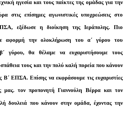
εχνική ηγεσία και τους παίκτες της ομάδας για την
ρα στις επίσημες αγωνιστικές υποχρεώσεις στο
ΠΣΑ, εξέδωσε η διοίκηση της Ιεράπολης. Πιο
«Με αφορμή την ολοκλήρωση του α΄ γύρου του
β΄ γύρου, θα θέλαμε να ευχαριστήσουμε τους
οσπάθεια τους και την πολύ καλή πορεία που κάνουν
ς Β΄ ΕΠΣΑ. Επίσης να εκφράσουμε τις ευχαριστίες
ς μας. τον προπονητή Γιαννούλη Βέρρα και τον
λή δουλειά που κάνουν στην ομάδα, έχοντας την