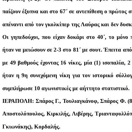
παίζουν έξυπνα και στο 67΄ σε αντεπίθεση ο πρώτος
απέναντι από τον γκολκίπερ της Λαύρας και δεν δυσκ
Οι γηπεδούχοι, που είχαν δοκάρι στο 40΄, το μόνο
ήταν να μειώσουν σε 2-3 στο 81΄ με σουτ. Έπειτα από
με 49 βαθμούς έχοντας 16 νίκες, μία (1) ισοπαλία, 2
ήταν η 9η συνεχόμενη νίκη για τον ιστορικό σύλλο
συμπλήρωσε 10 αγωνιστικές με αήττητο στατιστικό.
ΙΕΡΑΠΟΛΗ: Σπάρος Γ., Τουλιαγκάνοφ, Σπάρος Φ. (82
Αποστολόπουλος, Κιρκιλής, Λιβέρης, Τριανταφυλλόπ
Γκιωνάκης), Κορδαλής.