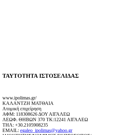
ΤΑΥΤΟΤΗΤΑ ΙΣΤΟΣΕΛΙΔΑΣ
www.ipolimas.gr/
ΚΑΛΑΝΤΖΗ ΜΑΤΘΑΙΑ
Ατομική επιχείρηση
ΑΦΜ: 118308626 ΔΟΥ ΑΙΓΑΛΕΩ
ΛΕΩΦ. ΘΗΒΩΝ 370 ΤΚ:12241 ΑΙΓΑΛΕΩ
ΤΗΛ: +30.2105908235
EMAIL:
egaleo_ipolimas@yahoo.gr