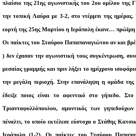
πλαίσιο της 21ης αγωνιστικής του 2ου ομίλου της
την τοπική Λαύρα με 3-2, στο ντέρμπι της ημέρας. 
εορτή της 25ης Μαρτίου η Ιεράπολη έκανε… πρώϊμη
Οι παίκτες του Σταύρου Παπαπαναγιώτου αν και βρέθ
) δεν έχασαν την αγωνιστική τους συγκέντρωση, συν
μεσαίας γραμμής και πριν λήξει το ημίχρονο ισοφάρισ
την μεγάλη περιοχή. Στην επανάληψη η ομάδα της
έδειξε ποιος είναι το αφεντικό στο γήπεδο. Στο
Τριανταφυλλόπουλου, αμυντικός των γηπεδούχων
πέναλτι, το οποίο εκτέλεσε εύστοχα ο Στάθης Κατσι
Ιεράπολη (1-2). Οι παίκτες του Σταύρου Παπαπα