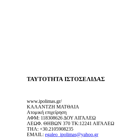
ΤΑΥΤΟΤΗΤΑ ΙΣΤΟΣΕΛΙΔΑΣ
www.ipolimas.gr/
ΚΑΛΑΝΤΖΗ ΜΑΤΘΑΙΑ
Ατομική επιχείρηση
ΑΦΜ: 118308626 ΔΟΥ ΑΙΓΑΛΕΩ
ΛΕΩΦ. ΘΗΒΩΝ 370 ΤΚ:12241 ΑΙΓΑΛΕΩ
ΤΗΛ: +30.2105908235
EMAIL:
egaleo_ipolimas@yahoo.gr