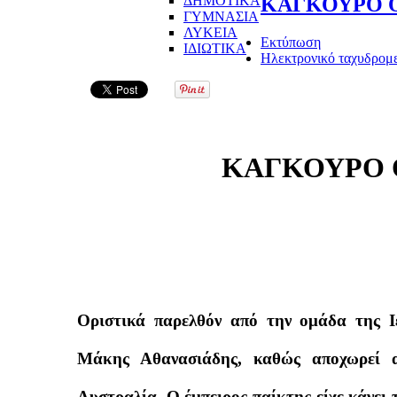
ΔΗΜΟΤΙΚΑ
ΚΑΓΚΟΥΡΟ 
ΓΥΜΝΑΣΙΑ
ΛΥΚΕΙΑ
Εκτύπωση
ΙΔΙΩΤΙΚΑ
Ηλεκτρονικό ταχυδρομ
ΚΑΓΚΟΥΡΟ 
Οριστικά παρελθόν από την ομάδα της Ι
Μάκης Αθανασιάδης, καθώς αποχωρεί 
Αυστραλία. Ο έμπειρος παίκτης είχε κάνει