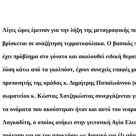
Λίγες ώρες έμειναν για την λήξη της μεταγραφικής π
βρίσκεται σε αναζήτηση τερματοφύλακα. Ο βασικός π
έχει πρόβλημα στο γόνατο και ακολουθεί ειδική θεραπ
λύση κάτω από τα γκολπόστ, έχουν συνεχείς επαφές 
προπονητής της ομάδας κ. Δημήτρης Παπαϊωάννου (κ
σωματείου κ. Κώστας Χατζηκώστας συνεργάζονται για
τα ονόματα που ακούστηκαν ήταν και αυτό του νεαρ
Λαγκαδίτη, ο οποίος ανήκει στην γειτονική Αγία Ελεο
πρόταση για να τον αποκτήσει ως δανεικό για έξι μήν