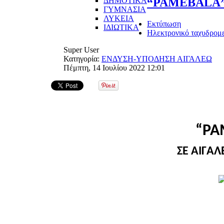
ΔΗΜΟΤΙΚΑ
“PAMEBALA” 
ΓΥΜΝΑΣΙΑ
ΛΥΚΕΙΑ
Εκτύπωση
ΙΔΙΩΤΙΚΑ
Ηλεκτρονικό ταχυδρομ
Super User
Κατηγορία:
ΕΝΔΥΣΗ-ΥΠΟΔΗΣΗ ΑΙΓΑΛΕΩ
Πέμπτη, 14 Ιουλίου 2022 12:01
“
PA
ΣΕ ΑΙΓΑΛ