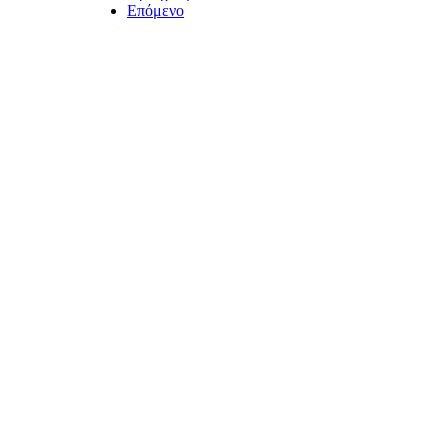
Επόμενο
ΤΟ ΜΕΓΑΛΥΤΕΡΟ ΔΙΚΤΥΟ ΤΟΠΙΚΩΝ
ΕΦΗΜΕΡΙΔΩΝ