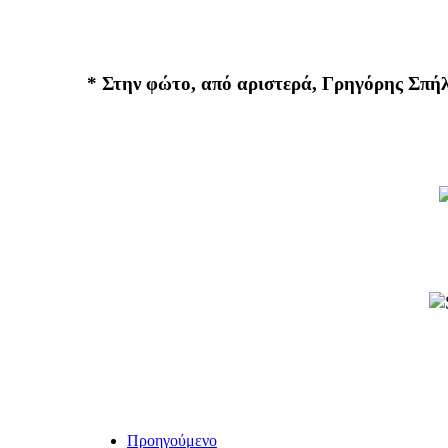
* Στην φώτο, από αριστερά, Γρηγόρης Σπή
Προηγούμενο