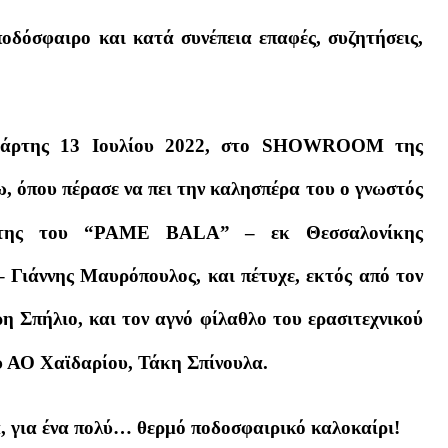
ποδόσφαιρο και κατά συνέπεια επαφές, συζητήσεις,
Τετάρτης 13 Ιουλίου 2022, στο SHOWROOM της
 όπου πέρασε να πει την καλησπέρα του ο γνωστός
κτήτης του “PAME BALA” – εκ Θεσσαλονίκης
 Γιάννης Μαυρόπουλος, και πέτυχε, εκτός από τον
ρη Σπήλιο, και τον αγνό φίλαθλο του ερασιτεχνικού
υ ΑΟ Χαϊδαρίου, Τάκη Σπίνουλα.
α, για ένα πολύ… θερμό ποδοσφαιρικό καλοκαίρι!