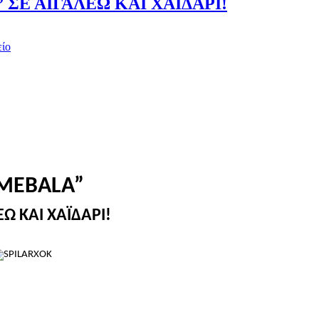
ΣΕ ΑΙΓΑΛΕΩ ΚΑΙ ΧΑΪΔΑΡΙ!
είο
MEBALA
”
ΕΩ ΚΑΙ ΧΑΪΔΑΡΙ!