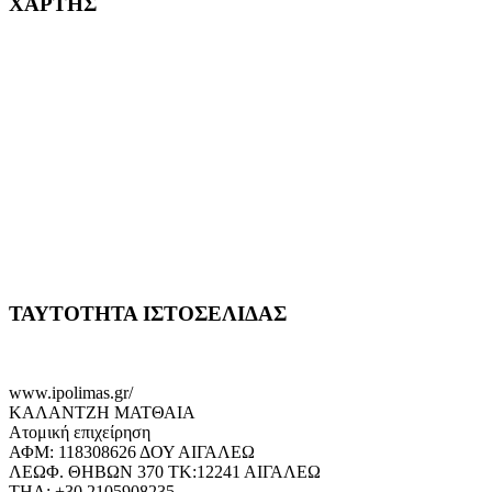
ΧΑΡΤΗΣ
ΤΑΥΤΟΤΗΤΑ ΙΣΤΟΣΕΛΙΔΑΣ
www.ipolimas.gr/
ΚΑΛΑΝΤΖΗ ΜΑΤΘΑΙΑ
Ατομική επιχείρηση
ΑΦΜ: 118308626 ΔΟΥ ΑΙΓΑΛΕΩ
ΛΕΩΦ. ΘΗΒΩΝ 370 ΤΚ:12241 ΑΙΓΑΛΕΩ
ΤΗΛ: +30.2105908235