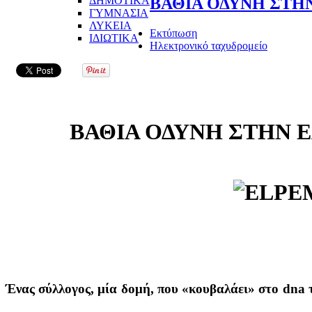
ΔΗΜΟΤΙΚΑ
ΒΑΘΙΑ ΟΔΥΝΗ ΣΤΗ
ΓΥΜΝΑΣΙΑ
ΛΥΚΕΙΑ
Εκτύπωση
ΙΔΙΩΤΙΚΑ
Ηλεκτρονικό ταχυδρομείο
ΒΑΘΙΑ ΟΔΥΝΗ ΣΤΗΝ 
Ένας σύλλογος, μία δομή, που «κουβαλάει» στο dna