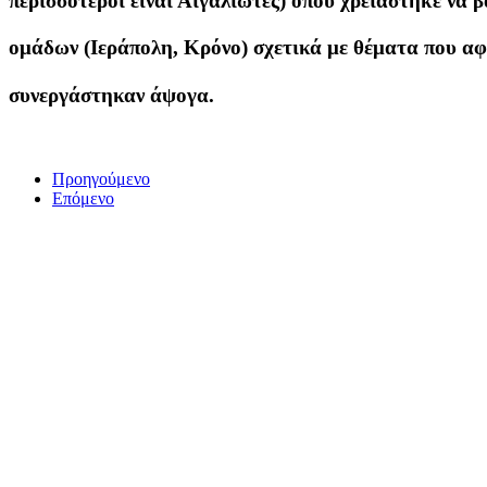
περισσότεροι είναι Αιγαλιώτες) όπου χρειάστηκε να 
ομάδων (Ιεράπολη, Κρόνο) σχετικά με θέματα που α
συνεργάστηκαν άψογα.
Προηγούμενο
Επόμενο