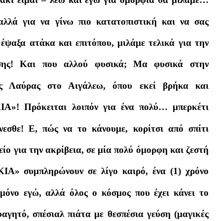
αλλά για να γίνω πιο κατατοπιστική και να σας
έψαξα ατάκα και επιτόπου, μιλάμε τελικά για την
ασης! Και που αλλού φυσικά; Μα φυσικά στην
ας Λαύρας στο Αιγάλεω, όπου εκεί βρήκα και
Α»! Πρόκειται λοιπόν για ένα πολύ… μπερκέτι
νεσθε! Ε, πώς να το κάνουμε, κορίτσι από σπίτι
ίο για την ακρίβεια, σε μία πολύ όμορφη και ζεστή
Α» συμπληρώνουν σε λίγο καιρό, ένα (1) χρόνο
 μόνο εγώ, αλλά όλος ο κόσμος που έχει κάνει το
αγητό, σπέσιαλ πιάτα με θεσπέσια γεύση (μαγικές