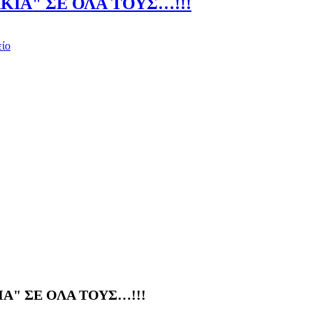
ΚΙΑ" ΣΕ ΟΛΑ ΤΟΥΣ…!!!
είο
Α" ΣΕ ΟΛΑ ΤΟΥΣ…!!!