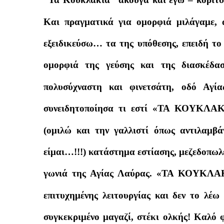
Και πραγματικά για ομορφιά μιλάγαμε, 
εξειδικεύσω… τα της υπόθεσης, επειδή το 
ομορφιά της γεύσης και της διασκέδ
πολυσύχναστη και φινετσάτη, οδό Αγί
συνειδητοποίησα τι εστί «ΤΑ ΚΟΥΚΛΑΚΙ
(ομιλώ και την γαλλιστί όπως αντιλαμβά
είμαι…!!!) κατάστημα εστίασης, μεζεδοπωλε
γωνιά της Αγίας Λαύρας. «ΤΑ ΚΟΥΚΛΑΚΙ
επιτυχημένης λειτουργίας και δεν το λέω
συγκεκριμένο μαγαζί, στέκι ολκής! Καλό φ