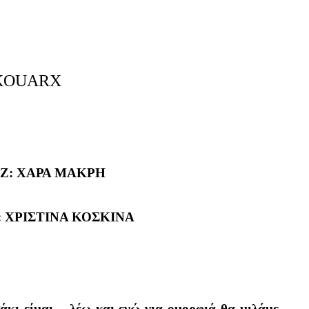
Ζ: ΧΑΡΑ ΜΑΚΡΗ
 ΧΡΙΣΤΙΝΑ ΚΟΣΚΙΝΑ
άκι είμαι – λέω και εγώ για ομορφιά θα μιλάμε…