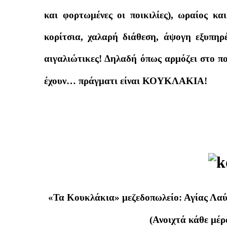
και φορτωμένες οι ποικιλίες), ωραίος κα
κορίτσια, χαλαρή διάθεση, άψογη εξυπηρέ
αιγαλιώτικες! Δηλαδή όπως αρμόζει στο πο
έχουν… πράγματι είναι ΚΟΥΚΛΑΚΙΑ!
«Τα Κουκλάκια» μεζεδοπωλείο: Αγίας Λαύ
(Ανοιχτά κάθε μέρ