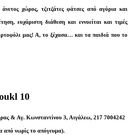
ι άνετος χώρος, τζιτζάτες φάτσες από αγόρια και
τηση, ευχάριστη διάθεση και εννοείται και τιμές
ρτοφόλι μας! Α, το ξέχασα… και τα παιδιά που το
ρας & Αγ. Κωνσταντίνου 3, Αιγάλεω, 217 7004242
α από νωρίς το απόγευμα).