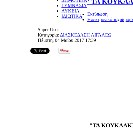
ΔΗΜΟΤΙΚΑ
"ΤΑ ΚΟΥΚΛΑ
ΓΥΜΝΑΣΙΑ
ΛΥΚΕΙΑ
Εκτύπωση
ΙΔΙΩΤΙΚΑ
Ηλεκτρονικό ταχυδρομ
Super User
Κατηγορία:
ΔΙΑΣΚΕΔΑΣΗ ΑΙΓΑΛΕΩ
Πέμπτη, 04 Μαΐου 2017 17:39
"
ΤΑ ΚΟΥΚΛΑΚΙ