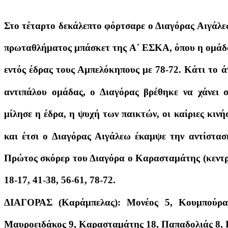
Στο τέταρτο δεκάλεπτο φόρτσαρε ο Διαγόρας Αιγάλε
πρωταθλήματος μπάσκετ της Α΄ ΕΣΚΑ, όπου η ομάδα
εντός έδρας τους Αμπελόκηπους με 78-72. Κάτι το ά
αντιπάλου ομάδας, ο Διαγόρας βρέθηκε να χάνει σ
μίλησε η έδρα, η ψυχή των παικτών, οι καίριες κιν
και έτσι ο Διαγόρας Αιγάλεω έκαμψε την αντίστασ
Πρώτος σκόρερ του Διαγόρα ο Καρασταμάτης (κεντ
18-17, 41-38, 56-61, 78-72.
ΔΙΑΓΟΡΑΣ (Καράμπελας): Μονέος 5, Κουμπούρα
Μαυροειδάκος 9, Καρασταμάτης 18, Παπαδολιάς 8, 