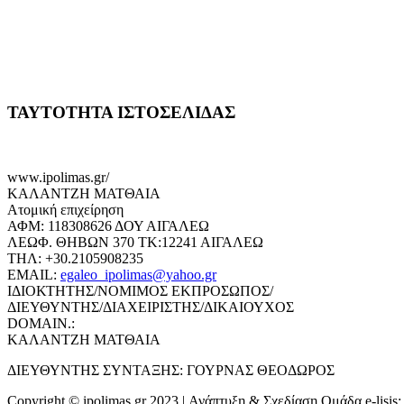
ΤΑΥΤΟΤΗΤΑ ΙΣΤΟΣΕΛΙΔΑΣ
www.ipolimas.gr/
ΚΑΛΑΝΤΖΗ ΜΑΤΘΑΙΑ
Ατομική επιχείρηση
ΑΦΜ: 118308626 ΔΟΥ ΑΙΓΑΛΕΩ
ΛΕΩΦ. ΘΗΒΩΝ 370 ΤΚ:12241 ΑΙΓΑΛΕΩ
ΤΗΛ: +30.2105908235
EMAIL:
egaleo_ipolimas@yahoo.gr
ΙΔΙΟΚΤΗΤΗΣ/ΝΟΜΙΜΟΣ ΕΚΠΡΟΣΩΠΟΣ/
ΔΙΕΥΘΥΝΤΗΣ/ΔΙΑΧΕΙΡΙΣΤΗΣ/ΔΙΚΑΙΟΥΧΟΣ
DOMAIN.:
ΚΑΛΑΝΤΖΗ ΜΑΤΘΑΙΑ
ΔΙΕΥΘΥΝΤΗΣ ΣΥΝΤΑΞΗΣ: ΓΟΥΡΝΑΣ ΘΕΟΔΩΡΟΣ
Copyright © ipolimas.gr 2023 | Ανάπτυξη & Σχεδίαση Ομάδα e-lisis