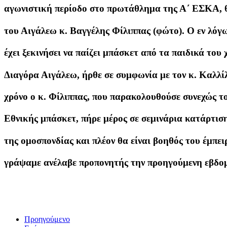
αγωνιστική περίοδο στο πρωτάθλημα της Α΄ ΕΣΚΑ, θ
του Αιγάλεω κ. Βαγγέλης Φίλιππας (φώτο). Ο εν λόγω
έχει ξεκινήσει να παίζει μπάσκετ από τα παιδικά το
Διαγόρα Αιγάλεω, ήρθε σε συμφωνία με τον κ. Καλλίλ
χρόνο ο κ. Φίλιππας, που παρακολουθούσε συνεχώς τ
Εθνικής μπάσκετ, πήρε μέρος σε σεμινάρια κατάρτισ
της ομοσπονδίας και πλέον θα είναι βοηθός του έμπ
γράψαμε ανέλαβε προπονητής την προηγούμενη εβδο
Προηγούμενο