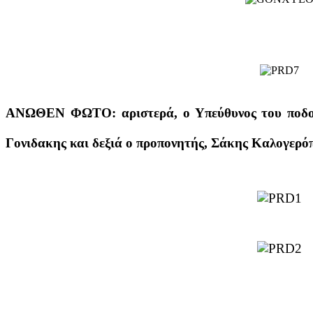
ΑΝΩΘΕΝ ΦΩΤΟ: αριστερά, ο Υπεύθυνος του ποδοσ
Γονιδακης και δεξιά ο προπονητής, Σάκης Καλογερό