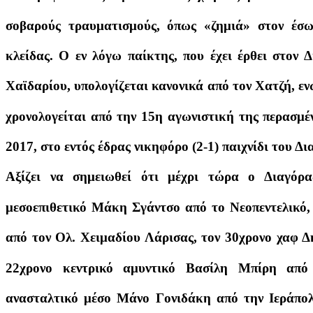
σοβαρούς τραυματισμούς, όπως «ζημιά» στον έσ
κλείδας. Ο εν λόγω παίκτης, που έχει έρθει στον 
Χαϊδαρίου, υπολογίζεται κανονικά από τον Χατζή, ε
χρονολογείται από την 15η αγωνιστική της περασμέν
2017, στο εντός έδρας νικηφόρο (2-1) παιχνίδι του Δι
Αξίζει να σημειωθεί ότι μέχρι τώρα ο Διαγόρα
μεσοεπιθετικό Μάκη Σγάντσο από το Νεοπεντελικό,
από τον Ολ. Χειμαδίου Λάρισας, τον 30χρονο χαφ 
22χρονο κεντρικό αμυντικό Βασίλη Μπίρη από
ανασταλτικό μέσο Μάνο Γονιδάκη από την Ιεράπολ